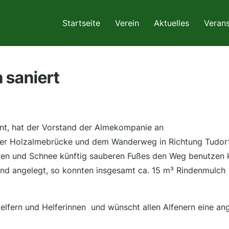
Startseite
Verein
Aktuelles
Verans
 saniert
nt, hat der Vorstand der Almekompanie an
er Holzalmebrücke und dem Wanderweg in Richtung Tudorf
gen und Schnee künftig sauberen Fußes den Weg benutzen 
nd angelegt, so konnten insgesamt ca. 15 m³ Rindenmulch
elfern und Helferinnen und wünscht allen Alfenern eine a