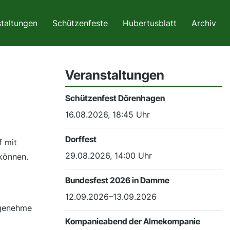
taltungen
Schützenfeste
Hubertusblatt
Archiv
Veranstaltungen
Schützenfest Dörenhagen
16.08.2026, 18:45 Uhr
Dorffest
 mit
29.08.2026, 14:00 Uhr
können.
Bundesfest 2026 in Damme
12.09.2026–13.09.2026
ngenehme
Kompanieabend der Almekompanie