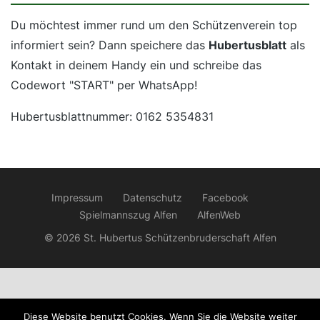
Du möchtest immer rund um den Schützenverein top
informiert sein? Dann speichere das
Hubertusblatt
als
Kontakt in deinem Handy ein und schreibe das
Codewort "START" per WhatsApp!
Hubertusblattnummer: 0162 5354831
Impressum
Datenschutz
Facebook
Spielmannszug Alfen
AlfenWeb
© 2026 St. Hubertus Schützenbruderschaft Alfen
Diese Website benutzt Cookies. Wenn Sie die Website weiter