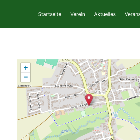
Startseite
Verein
Aktuelles
Verans
+
−