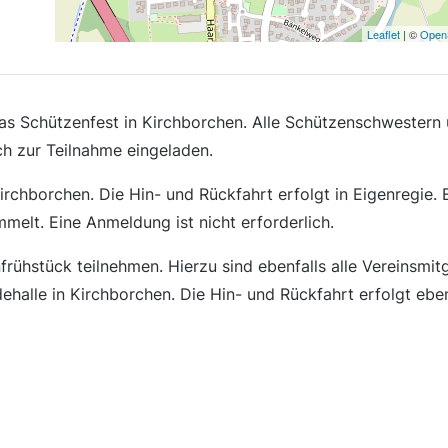
Leaflet
| ©
Open
as Schützenfest in Kirchborchen. Alle Schützenschwestern
ch zur Teilnahme eingeladen.
irchborchen. Die Hin- und Rückfahrt erfolgt in Eigenregie. 
elt. Eine Anmeldung ist nicht erforderlich.
rühstück teilnehmen. Hierzu sind ebenfalls alle Vereinsmitg
ehalle in Kirchborchen. Die Hin- und Rückfahrt erfolgt eben