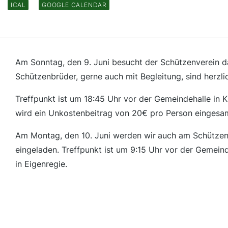
ICAL
GOOGLE CALENDAR
Am Sonntag, den 9. Juni besucht der Schützenverein d
Schützenbrüder, gerne auch mit Begleitung, sind herzli
Treffpunkt ist um 18:45 Uhr vor der Gemeindehalle in K
wird ein Unkostenbeitrag von 20€ pro Person eingesamm
Am Montag, den 10. Juni werden wir
auch am Schützenf
eingeladen. Treffpunkt ist um 9:15 Uhr vor der Gemeind
in Eigenregie.