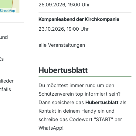
25.09.2026, 19:00 Uhr
StreetMap
Kompanieabend der Kirchkompanie
23.10.2026, 19:00 Uhr
 und
alle Veranstaltungen
Es
Hubertusblatt
lieder
Du möchtest immer rund um den
falls
Schützenverein top informiert sein?
Dann speichere das
Hubertusblatt
als
Kontakt in deinem Handy ein und
schreibe das Codewort "START" per
WhatsApp!