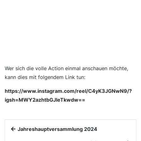
Wer sich die volle Action einmal anschauen möchte,
kann dies mit folgendem Link tun:
https://www.instagram.com/reel/C4yK3JGNwN9/?
igsh=MWY2azhtbGJleTkwdw==
Jahreshauptversammlung 2024