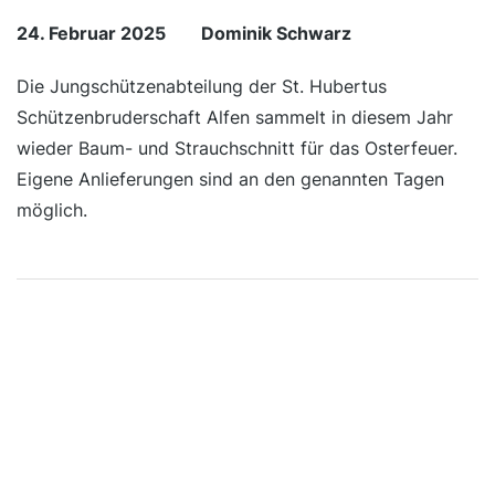
24. Februar 2025
Dominik Schwarz
Die Jungschützenabteilung der St. Hubertus
Schützenbruderschaft Alfen sammelt in diesem Jahr
wieder Baum- und Strauchschnitt für das Osterfeuer.
Eigene Anlieferungen sind an den genannten Tagen
möglich.