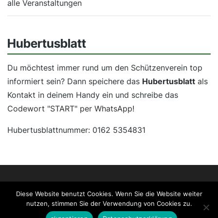
alle Veranstaltungen
Hubertusblatt
Du möchtest immer rund um den Schützenverein top
informiert sein? Dann speichere das
Hubertusblatt
als
Kontakt in deinem Handy ein und schreibe das
Codewort "START" per WhatsApp!
Hubertusblattnummer: 0162 5354831
Impressum
Datenschutz
Facebook
Diese Website benutzt Cookies. Wenn Sie die Website weiter
Spielmannszug Alfen
AlfenWeb
nutzen, stimmen Sie der Verwendung von Cookies zu.
© 2026 St. Hubertus Schützenbruderschaft Alfen