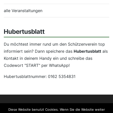
alle Veranstaltungen
Hubertusblatt
Du möchtest immer rund um den Schützenverein top
informiert sein? Dann speichere das
Hubertusblatt
als
Kontakt in deinem Handy ein und schreibe das
Codewort "START" per WhatsApp!
Hubertusblattnummer: 0162 5354831
Impressum
Datenschutz
Facebook
Diese Website benutzt Cookies. Wenn Sie die Website weiter
Spielmannszug Alfen
AlfenWeb